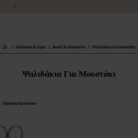
Τιμές χονδρικής για εμπόρους
Πρόσωπο & Σώμα
Beard & Moustache
Ψαλιδάκια Για Μουστάκι
home
Ψαλιδάκια Για Μουστάκι
Σύγκριση Προϊόντων