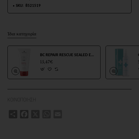
SKU:
8521519
Ίδια κατηγορία
BC REPAIR RESCUE SEALED ENDS 75ml
15,47€
ΚΟΙΝΟΠΟΙΗΣΗ
Share
Facebook
X
WhatsApp
Email