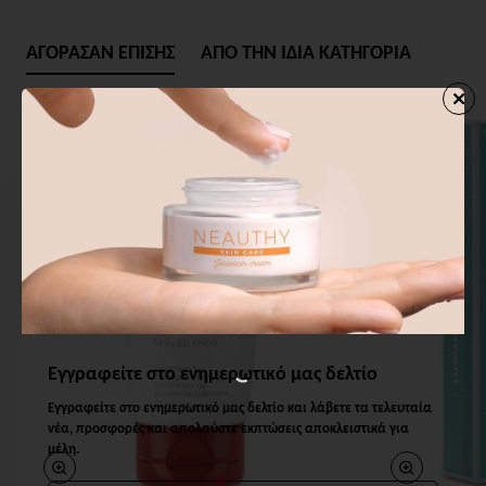
ΑΓΟΡΑΣΑΝ ΕΠΙΣΗΣ
ΑΠΟ ΤΗΝ ΙΔΙΑ ΚΑΤΗΓΟΡΙΑ
Εγγραφείτε στο ενημερωτικό μας δελτίο
Εγγραφείτε στο ενημερωτικό μας δελτίο και λάβετε τα τελευταία
νέα, προσφορές και απολαύστε εκπτώσεις αποκλειστικά για
μέλη.