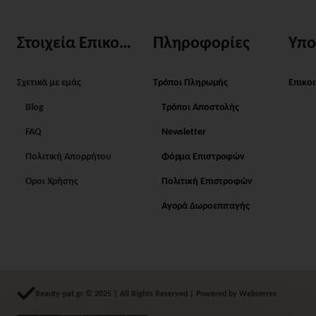
Στοιχεία Επικοινωνίας
Πληροφορίες
Υπο
Σχετικά με εμάς
Τρόποι Πληρωμής
Επικο
Blog
Τρόποι Αποστολής
FAQ
Newsletter
Πολιτική Απορρήτου
Φόρμα Επιστροφών
Όροι Χρήσης
Πολιτική Επιστροφών
Αγορά Δωροεπιταγής
Beauty-pat.gr © 2025 | All Rights Reserved | Powered by Webserres