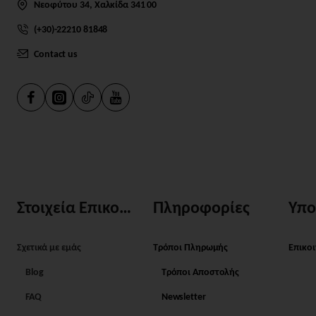
Νεοφύτου 34, Χαλκίδα 341 00
(+30)-22210 81848
Contact us
Στοιχεία Επικοινωνίας
Πληροφορίες
Υπο
Σχετικά με εμάς
Τρόποι Πληρωμής
Επικο
Blog
Τρόποι Αποστολής
FAQ
Newsletter