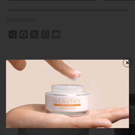
ΚΟΙΝΟΠΟΙΗΣΗ
Share
Facebook
X
WhatsApp
Email
ΣΧΕΤΙΚΑ ΠΡΟΙΟΝΤΑ
ΑΓΟΡΑΣΑΝ ΕΠΙΣΗΣ
ΑΠΟ ΤΗΝ ΙΔ