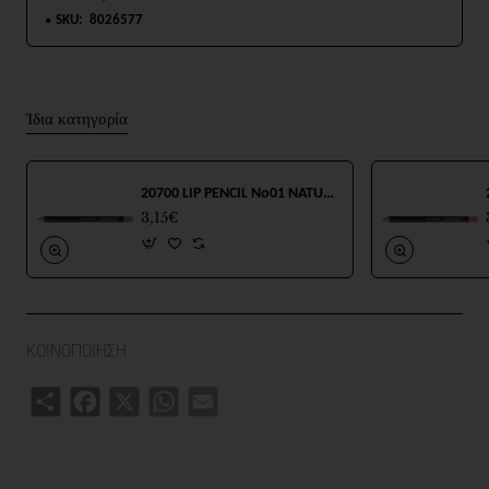
SKU:
8026577
Ίδια κατηγορία
20700 LIP PENCIL No01 NATURAL 1.1g
3,15€
ΚΟΙΝΟΠΟΙΗΣΗ
Share
Facebook
X
WhatsApp
Email