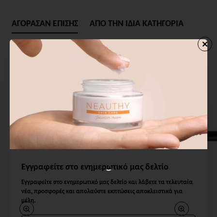
ΑΓΟΡΑΣΑΝ ΕΠΙΣΗΣ
ΑΠΟ ΤΗΝ ΙΔΙΑ ΚΑΤΗΓΟΡΙΑ
Εγγραφείτε στο ενημερωτικό μας δελτίο
Εγγραφείτε στο ενημερωτικό μας δελτίο και λάβετε τα τελευταία
νέα, προσφορές και απολαύστε εκπτώσεις αποκλειστικά για
μέλη.