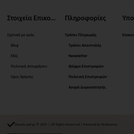
Στοιχεία Επικοινωνίας
Πληροφορίες
Υπο
Σχετικά με εμάς
Τρόποι Πληρωμής
Επικο
Blog
Τρόποι Αποστολής
FAQ
Newsletter
Πολιτική Απορρήτου
Φόρμα Επιστροφών
Όροι Χρήσης
Πολιτική Επιστροφών
Αγορά Δωροεπιταγής
Beauty-pat.gr © 2025 | All Rights Reserved | Powered by Webserres