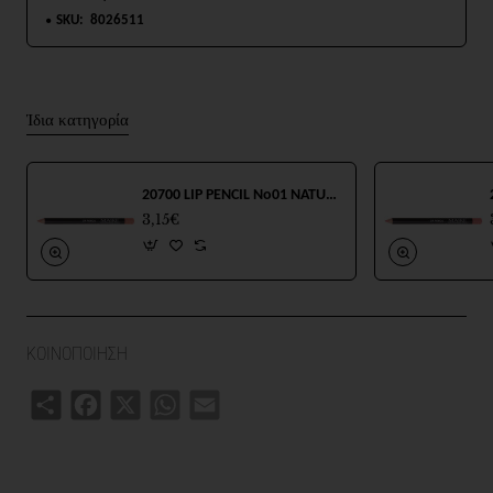
SKU:
8026511
Ίδια κατηγορία
20700 LIP PENCIL No01 NATURAL 1.1g
3,15€
ΚΟΙΝΟΠΟΙΗΣΗ
Share
Facebook
X
WhatsApp
Email