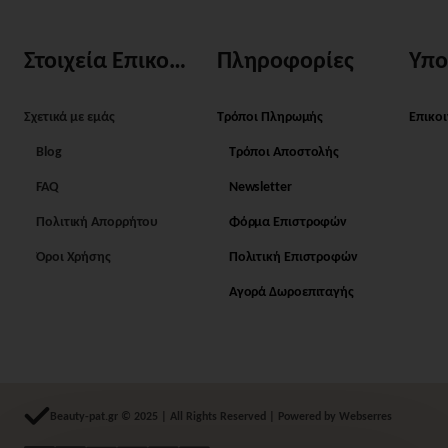
Στοιχεία Επικοινωνίας
Πληροφορίες
Υπο
Σχετικά με εμάς
Τρόποι Πληρωμής
Επικο
Blog
Τρόποι Αποστολής
FAQ
Newsletter
Πολιτική Απορρήτου
Φόρμα Επιστροφών
Όροι Χρήσης
Πολιτική Επιστροφών
Αγορά Δωροεπιταγής
Beauty-pat.gr © 2025 | All Rights Reserved | Powered by Webserres