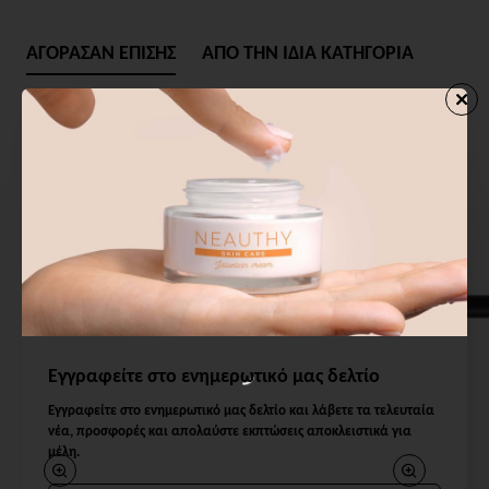
ΑΓΟΡΑΣΑΝ ΕΠΙΣΗΣ
ΑΠΟ ΤΗΝ ΙΔΙΑ ΚΑΤΗΓΟΡΙΑ
Εγγραφείτε στο ενημερωτικό μας δελτίο
Εγγραφείτε στο ενημερωτικό μας δελτίο και λάβετε τα τελευταία
νέα, προσφορές και απολαύστε εκπτώσεις αποκλειστικά για
μέλη.