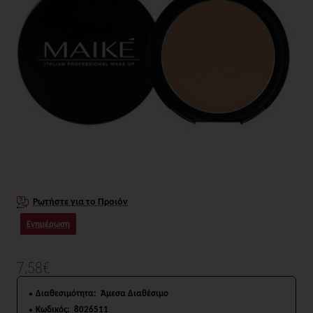
Ρωτήστε για το Προιόν
Ενημέρωση
7,58€
Διαθεσιμότητα:
Άμεσα Διαθέσιμο
Κωδικός:
8026511