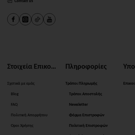
Contact us
Στοιχεία Επικοινωνίας
Πληροφορίες
Υπο
Σχετικά με εμάς
Τρόποι Πληρωμής
Επικο
Blog
Τρόποι Αποστολής
FAQ
Newsletter
Πολιτική Απορρήτου
Φόρμα Επιστροφών
Όροι Χρήσης
Πολιτική Επιστροφών