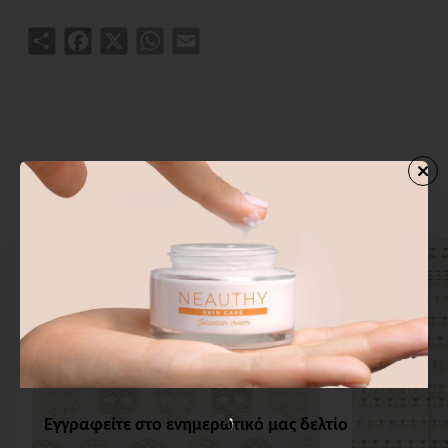
Share
Facebook
X
WhatsApp
Email
ΣΧΕΤΙΚΑ ΠΡΟΙΟΝΤΑ
ΑΓΟΡΑΣΑΝ ΕΠΙΣΗΣ
ΑΠΟ ΤΗΝ ΙΔ
Εγγραφείτε στο ενημερωτικό μας δελτίο