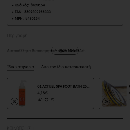
Κωδικός:
8490154
EAN:
8809302966333
MPN:
8490154
Περιγραφή
Αυτοκόλλητα διακοσμητικά σχέδια Nail Art.
Ίδια κατηγορία
Απο τον ίδιο κατασκευαστή
01 ACTUEL SPA FOOT BATH 250ml
4,18€
ΚΟΙΝΟΠΟΙΗΣΗ