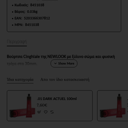
Κωδικός:
8451038
Βάρος:
0.03kg
EAN:
5203366307812
MPN:
8451038
Περιγραφή
Βούρτσα Cinghiale της NEWLOOK με ξύλινο σώμα και φυσική
τρίχα στα 30mm.
Ίδια κατηγορία
Απο τον ίδιο κατασκευαστή
.01 DARK ACTUEL 100ml
7,60€