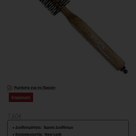
Ρωτήστε για το Προιόν
Ενημέρωση
7,60€
Διαθεσιμότητα:
Άμεσα Διαθέσιμο
Κατασκευαστής:
New Look