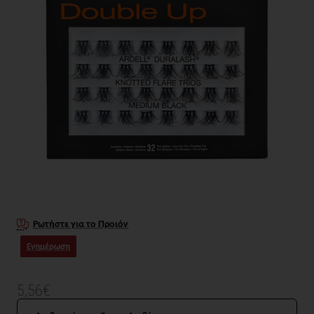
Ρωτήστε για το Προιόν
Ενημέρωση
5,56€