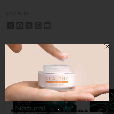
ΚΟΙΝΟΠΟΙΗΣΗ
Share
Facebook
X
WhatsApp
Email
ΣΧΕΤΙΚΑ ΠΡΟΙΟΝΤΑ
ΑΓΟΡΑΣΑΝ ΕΠΙΣΗΣ
ΑΠΟ ΤΗΝ ΙΔ
Εγγραφείτε στο ενημερωτικό μας δελτίο