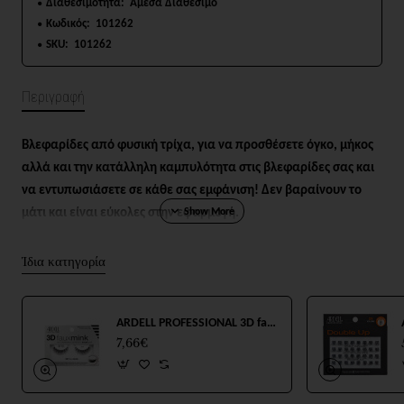
Διαθεσιμότητα:
Άμεσα Διαθέσιμο
Κωδικός:
101262
SKU:
101262
Περιγραφή
Βλεφαρίδες από φυσική τρίχα, για να προσθέσετε όγκο, μήκος
αλλά και την κατάλληλη καμπυλότητα στις βλεφαρίδες σας και
να εντυπωσιάσετε σε κάθε σας εμφάνιση! Δεν βαραίνουν το
μάτι και είναι εύκολες στην εφαρμογή.
Ίδια κατηγορία
ARDELL PROFESSIONAL 3D fauxmink Lashes
7,66€