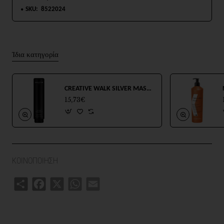
SKU:
8522024
Ίδια κατηγορία
CREATIVE WALK SILVER MASK 200ml
15,73€
ΚΟΙΝΟΠΟΙΗΣΗ
Share
Facebook
X
WhatsApp
Email