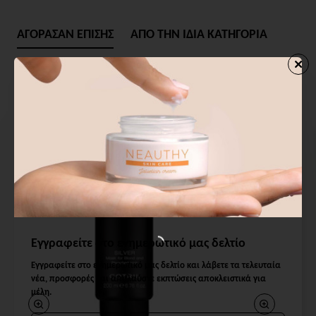
ΑΓΟΡΑΣΑΝ ΕΠΙΣΗΣ
ΑΠΟ ΤΗΝ ΙΔΙΑ ΚΑΤΗΓΟΡΙΑ
Εγγραφείτε στο ενημερωτικό μας δελτίο
Εγγραφείτε στο ενημερωτικό μας δελτίο και λάβετε τα τελευταία
νέα, προσφορές και απολαύστε εκπτώσεις αποκλειστικά για
μέλη.