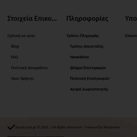
Στοιχεία Επικοινωνίας
Πληροφορίες
Υπο
Σχετικά με εμάς
Τρόποι Πληρωμής
Επικο
Blog
Τρόποι Αποστολής
FAQ
Newsletter
Πολιτική Απορρήτου
Φόρμα Επιστροφών
Όροι Χρήσης
Πολιτική Επιστροφών
Αγορά Δωροεπιταγής
Beauty-pat.gr © 2025 | All Rights Reserved | Powered by Webserres