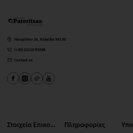
Νεοφύτου 34, Χαλκίδα 341 00
(+30)-22210 81848
Contact us
Στοιχεία Επικοινωνίας
Πληροφορίες
Υπο