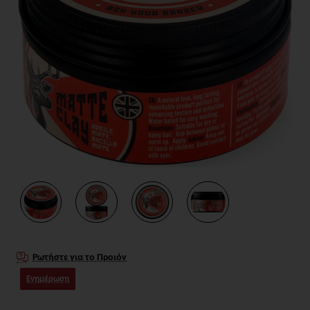
Ρωτήστε για το Προιόν
Ενημέρωση