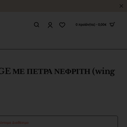
0 προϊόν(τα) - 0,00€
E ΜΕ ΠΕΤΡΑ ΝΕΦΡΙΤΗ (wing
Σύντομα Διαθέσιμο