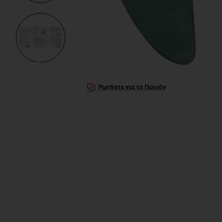
Ρωτήστε για το Προιόν