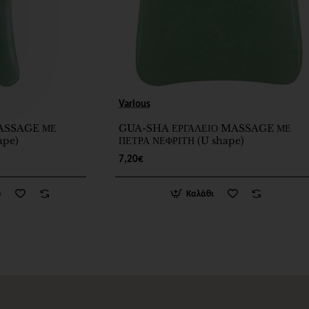
Various
ASSAGE ΜΕ
GUA-SHA ΕΡΓΑΛΕΙΟ MASSAGE ΜΕ
ape)
ΠΕΤΡΑ ΝΕΦΡΙΤΗ (U shape)
7,20€
ο
Καλάθι