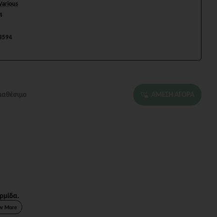
Various
4
3594
ιαθέσιμο
ΑΜΕΣΗ ΑΓΟΡΑ
ερμίδα.