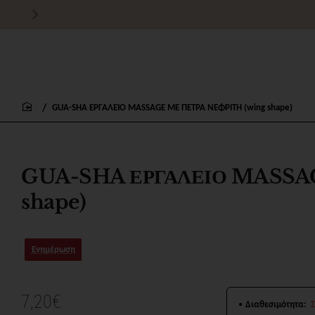
Τιμές χονδρικής για εμπόρους
GUA-SHA ΕΡΓΑΛΕΙΟ MASSAGE ΜΕ ΠΕΤΡΑ ΝΕΦΡΙΤΗ (wing shape)
home
GUA-SHA ΕΡΓΑΛΕΙΟ MASSAG
shape)
Ενημέρωση
7,20€
Διαθεσιμότητα: