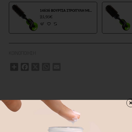
14636 ΒΟΥΡΤΣΑ ΣΤΡΟΓΓΥΛΗ MIXED 32mm
25,95€
ΚΟΙΝΟΠΟΙΗΣΗ
Share
Facebook
X
WhatsApp
Email