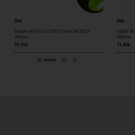
Dux
Dux
14636 ΒΟΥΡΤΣΑ ΣΤΡΟΓΓΥΛΗ MIXED
14637 Β
32mm
43mm
25,95€
31,80€
Καλάθι