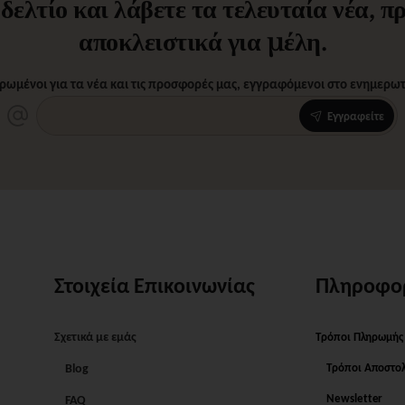
ελτίο και λάβετε τα τελευταία νέα, 
αποκλειστικά για μέλη.
ρωμένοι για τα νέα και τις προσφορές μας, εγγραφόμενοι στο ενημερωτι
Εγγραφείτε
Στοιχεία Επικοινωνίας
Πληροφο
Σχετικά με εμάς
Τρόποι Πληρωμής
Blog
Τρόποι Αποστο
Newsletter
FAQ