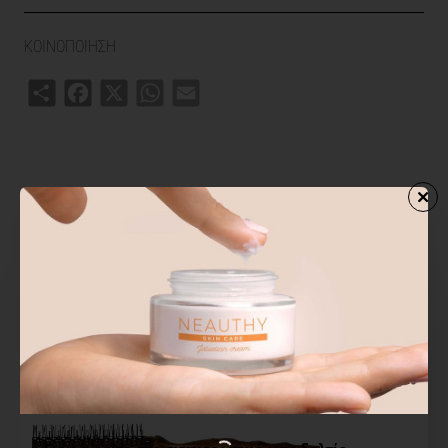
ΚΟΙΝΟΠΟΙΗΣΗ
Share
Facebook
X
WhatsApp
Email
ΣΧΕΤΙΚΑ ΠΡΟΙΟΝΤΑ
ΑΓΟΡΑΣΑΝ ΕΠΙΣΗΣ
ΑΠΟ ΤΗΝ ΙΔ