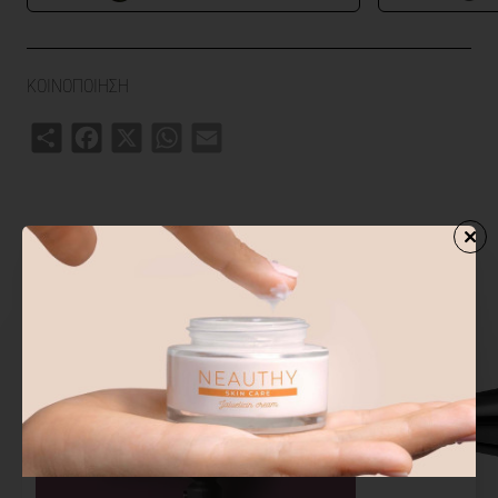
ΚΟΙΝΟΠΟΙΗΣΗ
Share
Facebook
X
WhatsApp
Email
ΣΧΕΤΙΚΑ ΠΡΟΙΟΝΤΑ
ΑΓΟΡΑΣΑΝ ΕΠΙΣΗΣ
ΑΠΟ ΤΗΝ ΙΔ