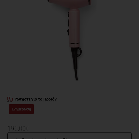
Ρωτήστε για το Προιόν
Ενημέρωση
195,00€