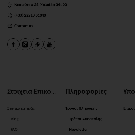
Νεοφύτου 34, Χαλκίδα 341 00
(+30)-22210 81848
Contact us
Στοιχεία Επικοινωνίας
Πληροφορίες
Υπο
Σχετικά με εμάς
Τρόποι Πληρωμής
Επικο
Blog
Τρόποι Αποστολής
FAQ
Newsletter