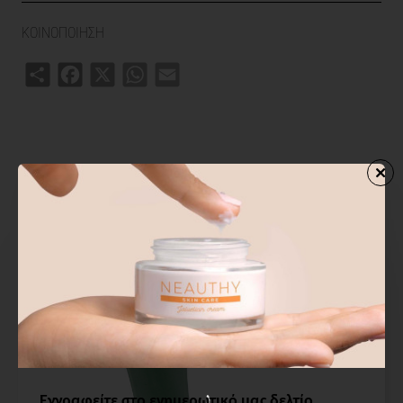
ΚΟΙΝΟΠΟΙΗΣΗ
Share
Facebook
X
WhatsApp
Email
ΣΧΕΤΙΚΑ ΠΡΟΙΟΝΤΑ
ΑΓΟΡΑΣΑΝ ΕΠΙΣΗΣ
ΑΠΟ ΤΗΝ ΙΔ
Εγγραφείτε στο ενημερωτικό μας δελτίο