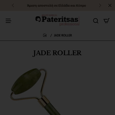
Άμεση αποστολή σε Ελλάδα και Κύπρο
JADE ROLLER
home
JADE ROLLER