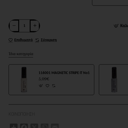
Καλ
Επιθυμητό
Σύγκριση
Ίδια κατηγορία
116001 MAGNETIC STRIPE IT No1
5,09€
ΚΟΙΝΟΠΟΙΗΣΗ
Share
Facebook
X
WhatsApp
Email