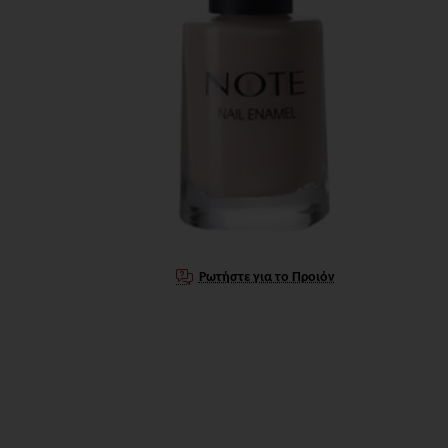
Ρωτήστε για το Προιόν