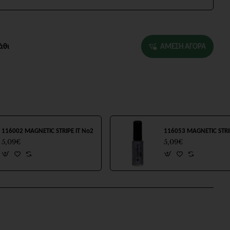
άθι
ΑΜΕΣΗ ΑΓΟΡΑ
116002 MAGNETIC STRIPE IT No2
5,09€
5,09€