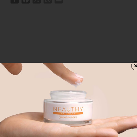
ΑΓΟΡΑΣΑΝ ΕΠΙΣΗΣ
ΑΠΟ ΤΗΝ ΙΔΙΑ ΚΑΤΗΓΟΡΙΑ