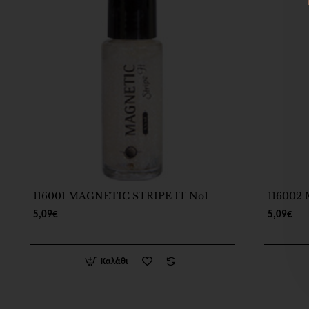
116001 MAGNETIC STRIPE IT No1
116002
5,09€
5,09€
Καλάθι