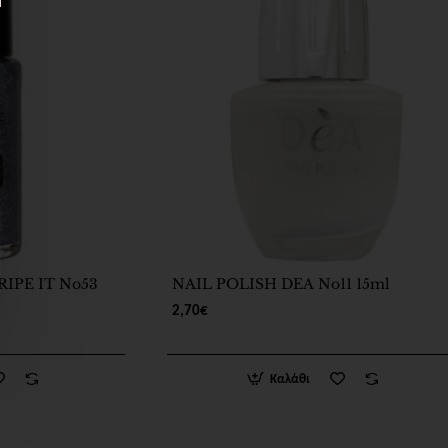
RIPE IT No53
NAIL POLISH DEA No11 15ml
2,70€
Καλάθι