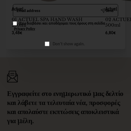
Email
Actuel
Actuel
Send
address
01 ACTUEL SPA HAND WASH
02 ACTUE
Έχω διαβάσει και αποδέχομαι τους όρους στη σελίδα
250ml
500ml
Privacy Policy
3,48€
6,80€
Don't show again.
Εγγραφείτε στο ενημερωτικό μας δελτίο
και λάβετε τα τελευταία νέα, προσφορές
και απολαύστε εκπτώσεις αποκλειστικά
για μέλη.