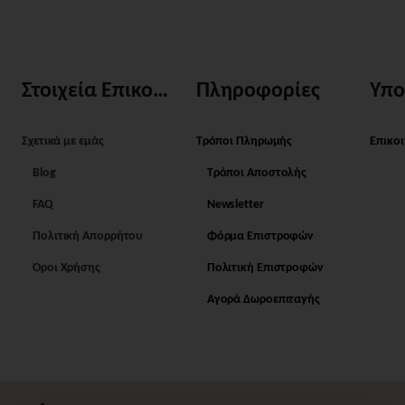
Στοιχεία Επικοινωνίας
Πληροφορίες
Υπο
Σχετικά με εμάς
Τρόποι Πληρωμής
Επικο
Blog
Τρόποι Αποστολής
FAQ
Newsletter
Πολιτική Απορρήτου
Φόρμα Επιστροφών
Όροι Χρήσης
Πολιτική Επιστροφών
Αγορά Δωροεπιταγής