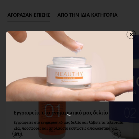
ΑΓΟΡΑΣΑΝ ΕΠΙΣΗΣ
ΑΠΟ ΤΗΝ ΙΔΙΑ ΚΑΤΗΓΟΡΙΑ
Εγγραφείτε στο ενημερωτικό μας δελτίο
Εγγραφείτε στο ενημερωτικό μας δελτίο και λάβετε τα τελευταία
νέα, προσφορές και απολαύστε εκπτώσεις αποκλειστικά για
μέλη.