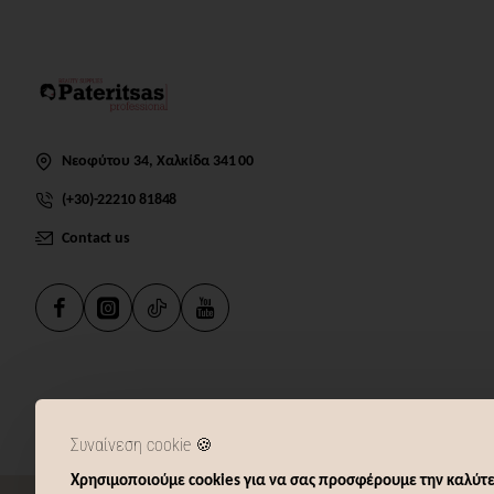
Νεοφύτου 34, Χαλκίδα 341 00
(+30)-22210 81848
Contact us
Συναίνεση cookie 🍪
Χρησιμοποιούμε cookies για να σας προσφέρουμε την καλύτε