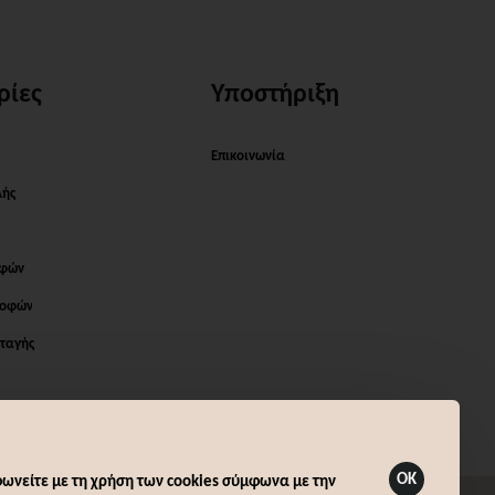
ρίες
Υποστήριξη
Επικοινωνία
λής
οφών
ροφών
ταγής
OK
ωνείτε με τη χρήση των cookies σύμφωνα με την