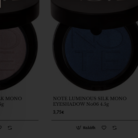
LK MONO
NOTE LUMINOUS SILK MONO
5g
EYESHADOW No06 4.5g
3,75€
Καλάθι