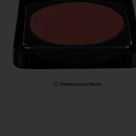
Ρωτήστε για το Προιόν