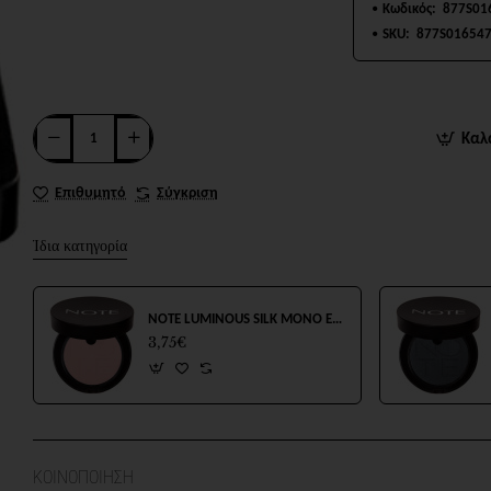
Κωδικός:
877S01
SKU:
877S01654
Καλ
Επιθυμητό
Σύγκριση
Ίδια κατηγορία
NOTE LUMINOUS SILK MONO EYESHADOW No03 4.5g
3,75€
ΚΟΙΝΟΠΟΙΗΣΗ