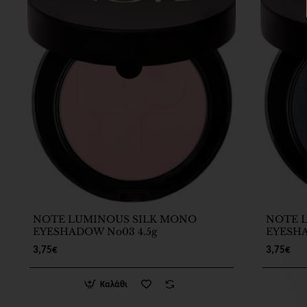
NOTE LUMINOUS SILK MONO
NOTE 
EYESHADOW No03 4.5g
EYESHA
3,75€
3,75€
Καλάθι