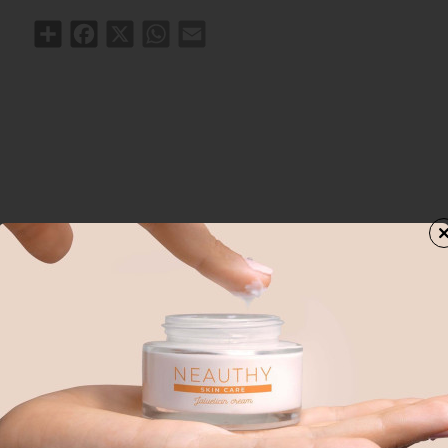
Share
Facebook
X
WhatsApp
Email
ΑΓΟΡΑΣΑΝ ΕΠΙΣΗΣ
ΑΠΟ ΤΗΝ ΙΔΙΑ ΚΑΤΗΓΟΡΙΑ