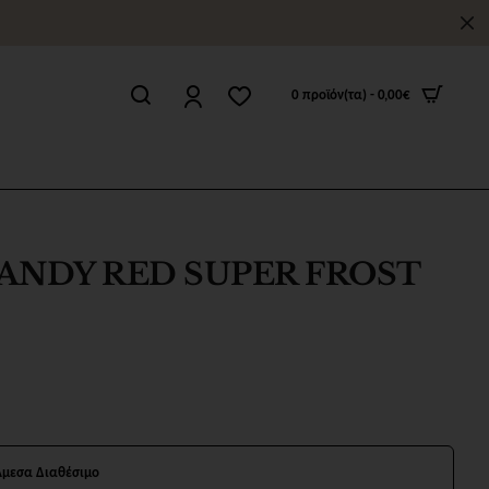
0 προϊόν(τα) - 0,00€
ANDY RED SUPER FROST
Άμεσα Διαθέσιμο