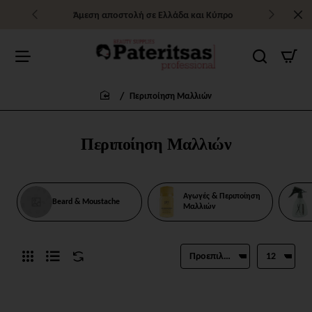
Άμεση αποστολή σε Ελλάδα και Κύπρο
Περιποίηση Μαλλιών
home
Περιποίηση Μαλλιών
Αγωγές & Περιποίηση
Beard & Moustache
Μαλλιών