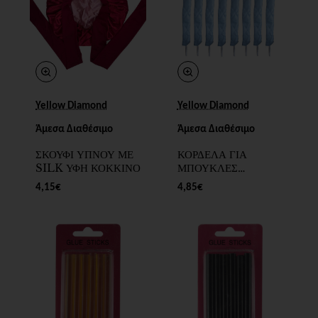
New
New
Yellow Diamond
Yellow Diamond
Άμεσα Διαθέσιμο
Άμεσα Διαθέσιμο
ΣΚΟΥΦΙ ΥΠΝΟΥ ΜΕ
ΚΟΡΔΕΛΑ ΓΙΑ
SILK ΥΦΗ ΚΟΚΚΙΝΟ
ΜΠΟΥΚΛΕΣ
OCTOPUS
4,15€
4,85€