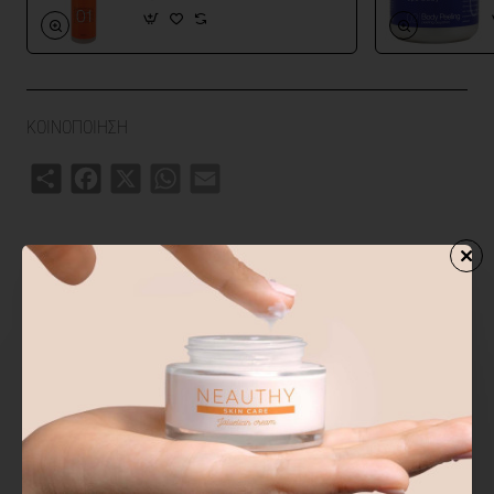
ΚΟΙΝΟΠΟΙΗΣΗ
Share
Facebook
X
WhatsApp
Email
ΣΧΕΤΙΚΑ ΠΡΟΙΟΝΤΑ
ΑΓΟΡΑΣΑΝ ΕΠΙΣΗΣ
ΑΠΟ ΤΗΝ ΙΔ