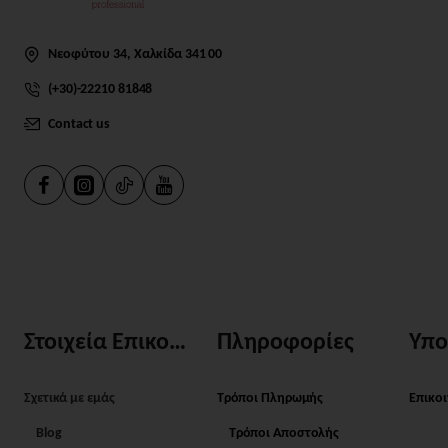
Νεοφύτου 34, Χαλκίδα 341 00
(+30)-22210 81848
Contact us
Στοιχεία Επικοινωνίας
Πληροφορίες
Υπο
Σχετικά με εμάς
Τρόποι Πληρωμής
Επικο
Blog
Τρόποι Αποστολής