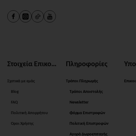
Στοιχεία Επικοινωνίας
Πληροφορίες
Υπο
Σχετικά με εμάς
Τρόποι Πληρωμής
Επικο
Blog
Τρόποι Αποστολής
FAQ
Newsletter
Πολιτική Απορρήτου
Φόρμα Επιστροφών
Όροι Χρήσης
Πολιτική Επιστροφών
Αγορά Δωροεπιταγής