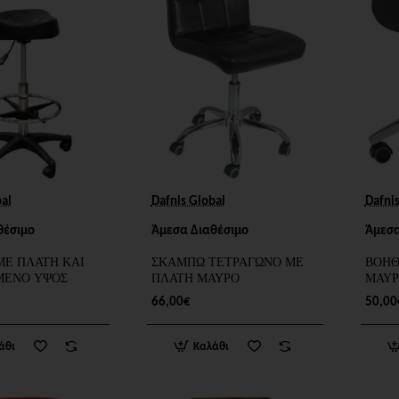
bal
Dafnis Global
Dafni
θέσιμο
Άμεσα Διαθέσιμο
Άμεσα
Ε ΠΛΑΤΗ ΚΑΙ
ΣΚΑΜΠΩ ΤΕΤΡΑΓΩΝΟ ΜΕ
ΒΟΗΘ
ΜΕΝΟ ΥΨΟΣ
ΠΛΑΤΗ ΜΑΥΡΟ
ΜΑΥ
66,00€
50,00
άθι
Καλάθι