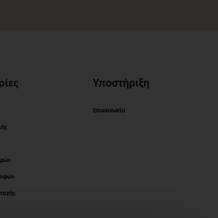
ρίες
Υποστήριξη
Επικοινωνία
λής
οφών
ροφών
ταγής