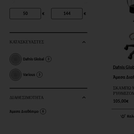
€
€
ΚΑΤΑΣΚΕΥΑΣΤΕΣ
Dafnis Global
3
Dafnis Glo
Various
3
Άμεσα Δια
ΣΚΑΜΠΩ Μ
ΡΥΘΜΙΖΟ
ΔΙΑΘΕΣΙΜΟΤΗΤΑ
105,00€
Άμεσα Διαθέσιμο
6
Καλ