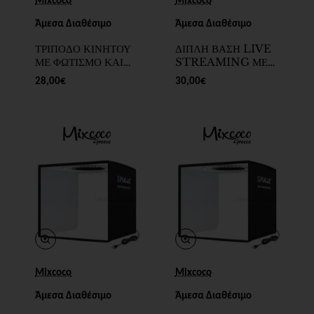
Mixcoco
Mixcoco
Άμεσα Διαθέσιμο
Άμεσα Διαθέσιμο
ΤΡΙΠΟΔΟ ΚΙΝΗΤΟΥ
ΔΙΠΛΗ ΒΑΣΗ LIVE
ΜΕ ΦΩΤΙΣΜΟ ΚΑΙ
STREAMING ΜΕ
ΜΙΚΡΟΦΩΝΟ - SKU
RING LIGHT 9CM
28,00€
30,00€
205504-16
- SKU 205504-14
Mixcoco
Mixcoco
Άμεσα Διαθέσιμο
Άμεσα Διαθέσιμο