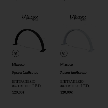
SKU 205504-15
Mixcoco
Mixcoco
Άμεσα Διαθέσιμο
Άμεσα Διαθέσιμο
ΕΠΙΤΡΑΠΕΖΙΟ
ΕΠΙΤΡΑΠΕΖΙΟ
ΦΩΤΙΣΤΙΚΟ LED
ΦΩΤΙΣΤΙΚΟ LED
HALF MOON
HALF MOON
120,00€
120,00€
750mm ΜΑΥΡΟ -
750mm ΛΕΥΚΟ -
SKU 200099-7
SKU 200099-6