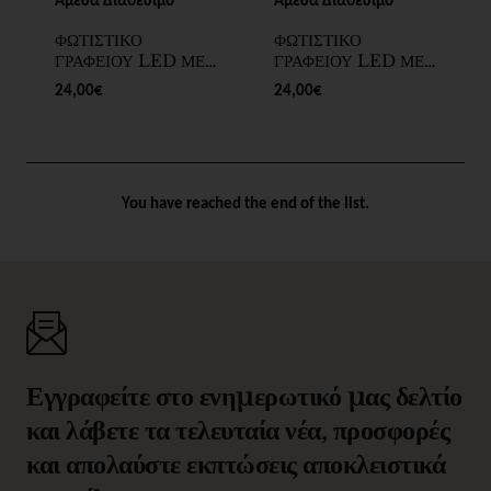
ΦΩΤΙΣΤΙΚΟ
ΦΩΤΙΣΤΙΚΟ
ΓΡΑΦΕΙΟΥ LED ΜΕ
ΓΡΑΦΕΙΟΥ LED ΜΕ
ΚΛΙΠ ΜΑΥΡΟ
ΚΛΙΠ ΛΕΥΚΟ
24,00€
24,00€
ΤΥΠΟΣ 2 - SKU
ΤΥΠΟΣ 2 - SKU
200099-21
200099-20
You have reached the end of the list.
Εγγραφείτε στο ενημερωτικό μας δελτίο
και λάβετε τα τελευταία νέα, προσφορές
και απολαύστε εκπτώσεις αποκλειστικά