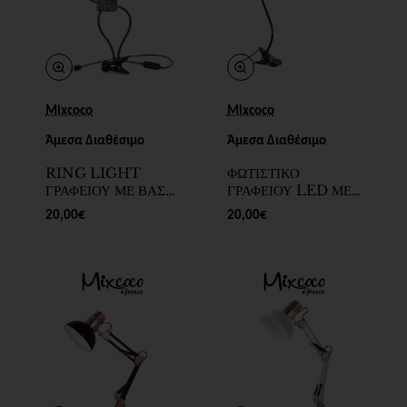
Mixcoco
Mixcoco
Άμεσα Διαθέσιμο
Άμεσα Διαθέσιμο
RING LIGHT
ΦΩΤΙΣΤΙΚΟ
ΓΡΑΦΕΙΟΥ ΜΕ ΒΑΣΗ
ΓΡΑΦΕΙΟΥ LED ΜΕ
ΚΙΝΗΤΟΥ ΚΑΙ
ΚΛΙΠ ΜΑΥΡΟ - SKU
20,00€
20,00€
ΕΥΚΑΜΠΤΟ
200099-10
ΒΡΑΧΙΟΝΑ - SKU
205504