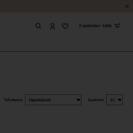
0 προϊόν(τα) - 0,00€
Ταξινόμηση:
Εμφάνιση: