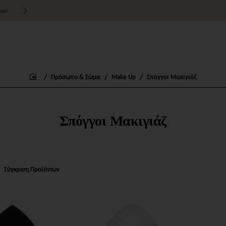
Τιμές χονδρικής για εμπόρους
Πρόσωπο & Σώμα
Make Up
Σπόγγοι Μακιγιάζ
home
Σπόγγοι Μακιγιάζ
Σύγκριση Προϊόντων