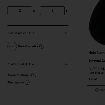
€
€
ΚΑΤΑΣΚΕΥΑΣΤΕΣ
Note Cosmetics
2
Σύντομα Διαθέσι
Note Cosme
Σύντομα Δ
ΔΙΑΘΕΣΙΜΟΤΗΤΑ
NOTE M
SPONGE
Άμεσα Διαθέσιμο
1
4,05€
Εξαντλημένο
1
Σύν