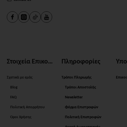
Στοιχεία Επικοινωνίας
Πληροφορίες
Υπο
Σχετικά με εμάς
Τρόποι Πληρωμής
Επικο
Blog
Τρόποι Αποστολής
FAQ
Newsletter
Πολιτική Απορρήτου
Φόρμα Επιστροφών
Όροι Χρήσης
Πολιτική Επιστροφών
Αγορά Δωροεπιταγής