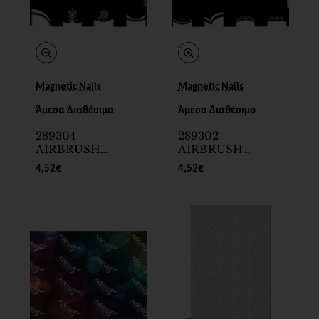
Magnetic Nails
Magnetic Nails
Άμεσα Διαθέσιμο
Άμεσα Διαθέσιμο
289304
289302
AIRBRUSH
AIRBRUSH
STENCIL
STENCIL
4,52€
4,52€
FRENCH No11
FRENCH No8