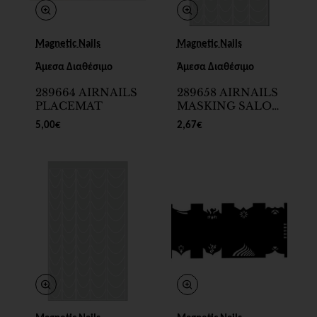
Magnetic Nails
Magnetic Nails
Άμεσα Διαθέσιμο
Άμεσα Διαθέσιμο
289664 AIRNAILS
289658 AIRNAILS
PLACEMAT
MASKING SALON
FRENCH
5,00€
2,67€