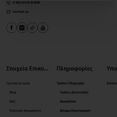
(+30)-22210 81848
Contact us
Στοιχεία Επικοινωνίας
Πληροφορίες
Υπο
Σχετικά με εμάς
Τρόποι Πληρωμής
Επικο
Blog
Τρόποι Αποστολής
FAQ
Newsletter
Πολιτική Απορρήτου
Φόρμα Επιστροφών