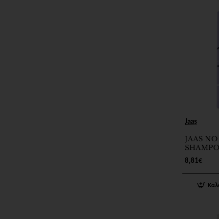
Jaas
JAAS NO
SHAMPO
8,81€
Καλ