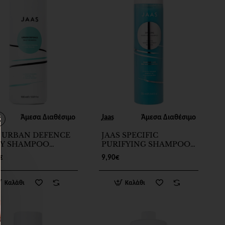
Άμεσα Διαθέσιμο
Jaas
Άμεσα Διαθέσιμο
S URBAN DEFENCE
JAAS SPECIFIC
LY SHAMPOO
PURIFYING SHAMPOO
ml
DUNDRUFF & OILY
€
9,90€
SCALP CONTROL 250ml
Καλάθι
Καλάθι