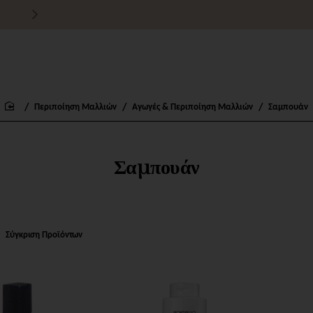
Τιμές χονδρικής για εμπόρους
Περιποίηση Μαλλιών
Αγωγές & Περιποίηση Μαλλιών
Σαμπουάν
home
Σαμπουάν
Σύγκριση Προϊόντων