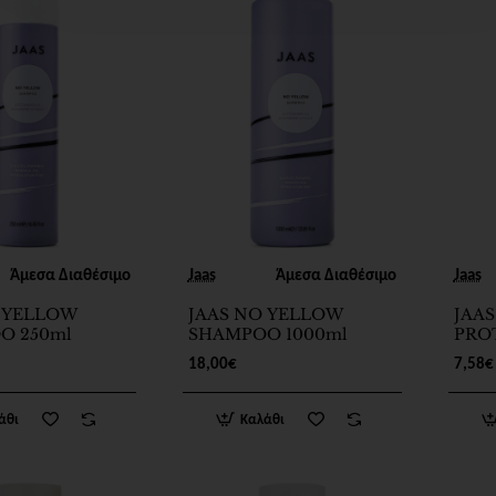
Άμεσα Διαθέσιμο
Jaas
Άμεσα Διαθέσιμο
Jaas
 YELLOW
JAAS NO YELLOW
JAA
O 250ml
SHAMPOO 1000ml
PRO
SHA
18,00€
7,58€
άθι
Καλάθι