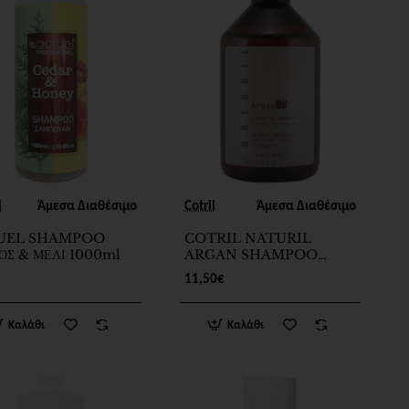
New
New
l
Άμεσα Διαθέσιμο
Cotril
Άμεσα Διαθέσιμο
UEL SHAMPOO
COTRIL NATURIL
ΟΣ & ΜΕΛΙ 1000ml
ARGAN SHAMPOO
250ml
11,50€
Καλάθι
Καλάθι