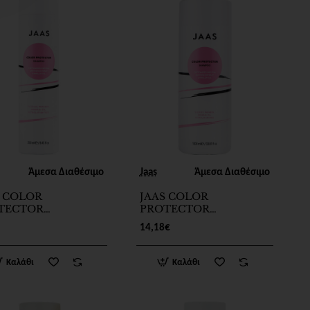
Άμεσα Διαθέσιμο
Jaas
Άμεσα Διαθέσιμο
S COLOR
JAAS COLOR
TECTOR
PROTECTOR
MPOO 250ml
SHAMPOO 1000ml
14,18€
Καλάθι
Καλάθι