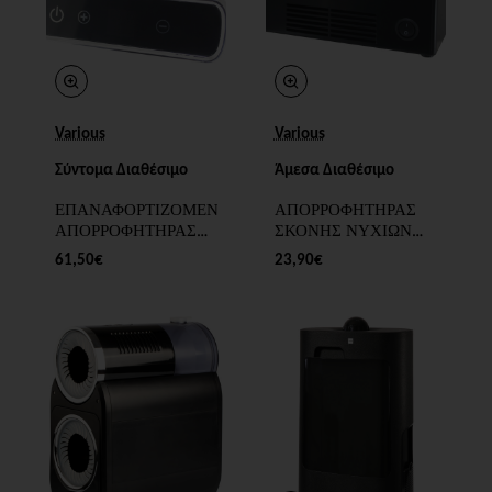
Various
Various
Σύντομα Διαθέσιμο
Άμεσα Διαθέσιμο
ΕΠΑΝΑΦΟΡΤΙΖΟΜΕΝΟΣ
ΑΠΟΡΡΟΦΗΤΗΡΑΣ
ΑΠΟΡΡΟΦΗΤΗΡΑΣ
ΣΚΟΝΗΣ ΝΥΧΙΩΝ
ΣΚΟΝΗΣ ΝΥΧΙΩΝ
60 Watt
61,50€
23,90€
ME LCD ΟΘΟΝΗ
80 Watt