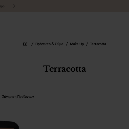
Τιμές χονδρικής για εμπόρους
Πρόσωπο & Σώμα
Make Up
Terracotta
home
Terracotta
Σύγκριση Προϊόντων