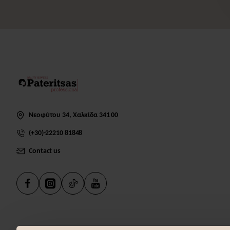
Νεοφύτου 34, Χαλκίδα 341 00
(+30)-22210 81848
Contact us