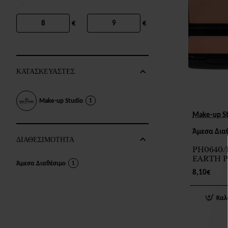
€
€
ΚΑΤΑΣΚΕΥΑΣΤΕΣ
Make-up Studio
1
Make-up S
Άμεσα Δια
ΔΙΑΘΕΣΙΜΟΤΗΤΑ
PH0640/
EARTH P
Άμεσα Διαθέσιμο
1
12M
8,10€
Καλ