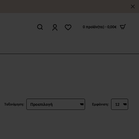
0 προϊόν(τα) - 0,00€
Ταξινόμηση:
Εμφάνιση: