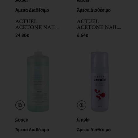
Actuel
Actuel
Άμεσα Διαθέσιμο
Άμεσα Διαθέσιμο
ACTUEL
ACTUEL
ACETONE NAIL
ACETONE NAIL
POLISH
POLISH
24,80€
6,64€
REMOVER 99%
REMOVER
4Lt
1000ml
Creole
Creole
Άμεσα Διαθέσιμο
Άμεσα Διαθέσιμο