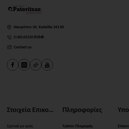
Νεοφύτου 34, Χαλκίδα 341 00
(+30)-22210 81848
Contact us
Στοιχεία Επικοινωνίας
Πληροφορίες
Υπο
Σχετικά με εμάς
Τρόποι Πληρωμής
Επικο