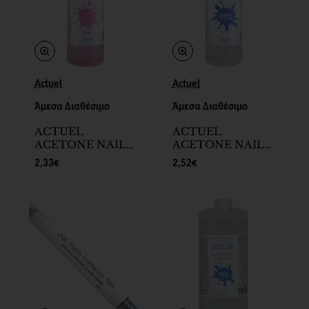
Actuel
Actuel
Άμεσα Διαθέσιμο
Άμεσα Διαθέσιμο
ACTUEL
ACTUEL
ACETONE NAIL
ACETONE NAIL
POLISH
POLISH
2,33€
2,52€
REMOVER ΜΕ
REMOVER 99%
ΓΛΥΚΕΡΙΝΗ 250ml
250ml