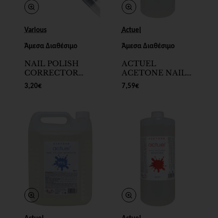
Various
Actuel
Άμεσα Διαθέσιμο
Άμεσα Διαθέσιμο
NAIL POLISH
ACTUEL
CORRECTOR
ACETONE NAIL
PEN
POLISH
3,20€
7,59€
REMOVER
99%1000ml