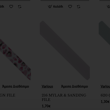
άθι
Καλάθι
Άμεσα Διαθέσιμο
Various
Άμεσα Διαθέσιμο
Vario
IGN FILE
216 MYLAR & SANDING
620 
FILE
1,30€
1,70€