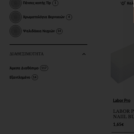
Πένσες κοπής Tip
1
Καλ
Χρωματολόγια Βερνικιών
4
Ψαλιδάκια Νυχιών
14
ΔΙΑΘΕΣΙΜΟΤΗΤΑ
Άμεσα Διαθέσιμο
117
Εξαντλημένο
14
Labor Pro
LABOR P
NAIIL B
1,65€