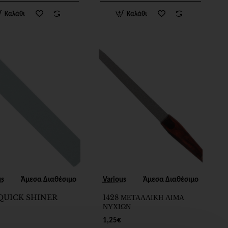
Καλάθι
Καλάθι
us
Άμεσα Διαθέσιμο
Various
Άμεσα Διαθέσιμο
QUICK SHINER
1428 ΜΕΤΑΛΛΙΚΗ ΛΙΜΑ
ΝΥΧΙΩΝ
1,25€