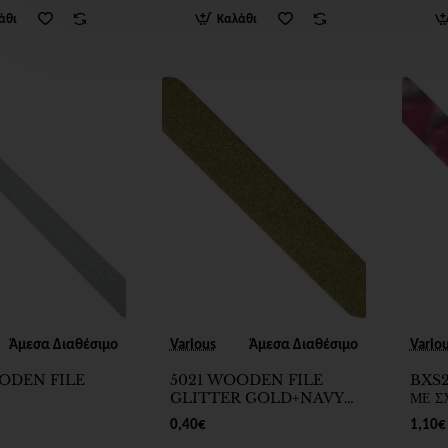
άθι
Καλάθι
Άμεσα Διαθέσιμο
Various
Άμεσα Διαθέσιμο
Vario
ODEN FILE
5021 WOODEN FILE
BXS2
GLITTER GOLD+NAVY
ΜΕ Σ
BLUE
0,40€
1,10€