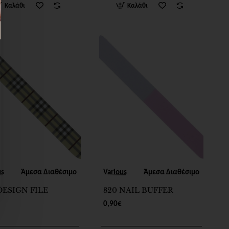
Καλάθι
Καλάθι
us
Άμεσα Διαθέσιμο
Various
Άμεσα Διαθέσιμο
DESIGN FILE
820 NAIL BUFFER
0,90€