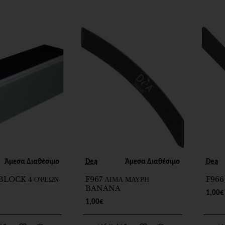
Άμεσα Διαθέσιμο
Dea
Άμεσα Διαθέσιμο
Dea
BLOCK 4 ΟΨΕΩΝ
F967 ΛΙΜΑ ΜΑΥΡΗ
F966
BANANA
1,00€
1,00€