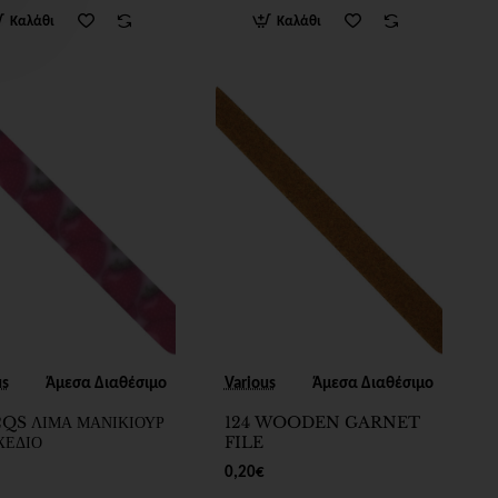
Καλάθι
Καλάθι
us
Άμεσα Διαθέσιμο
Various
Άμεσα Διαθέσιμο
QS ΛΙΜΑ ΜΑΝΙΚΙΟΥΡ
124 WOODEN GARNET
ΧΕΔΙΟ
FILE
0,20€