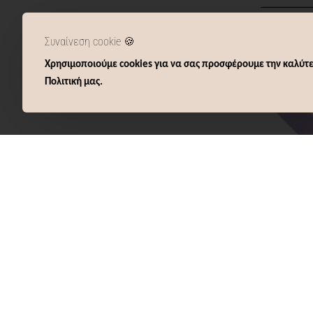
Καλ
Συναίνεση cookie 🍪
Χρησιμοποιούμε cookies για να σας προσφέρουμε την καλύτε
Πολιτική μας.
Various
5028 WO
ΜΩΒ
0,40€