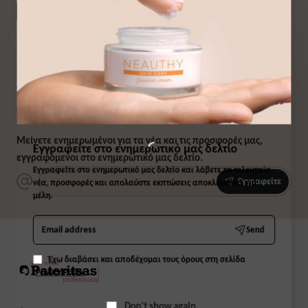
Εγγραφείτε στο ενημερωτικό μας δελτίο
και λάβετε τα τελευταία νέα, προσφορές
και απολαύστε εκπτώσεις αποκλειστικά
για μέλη.
Μείνετε ενημερωμένοι για τα νέα και τις προσφορές μας,
Εγγραφείτε στο ενημερωτικό μας δελτίο
εγγραφόμενοι στο ενημερωτικό μας δελτίο.
Εγγραφείτε στο ενημερωτικό μας δελτίο και λάβετε τα τελευταία
Εγγραφείτε
νέα, προσφορές και απολαύστε εκπτώσεις αποκλειστικά για
μέλη.
Email
Send
address
Έχω διαβάσει και αποδέχομαι τους όρους στη σελίδα
Privacy Policy