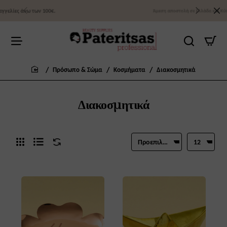
Άμεση αποστολή σε Ελλάδα και Κύπρο
Πρόσωπο & Σώμα
Κοσμήματα
Διακοσμητικά
home
Διακοσμητικά