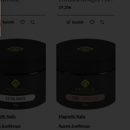
CHITOOL
POWDER OPAQUE PINK
35g
19,20€
Καλάθι
Καλάθι
tic Nails
Magnetic Nails
 Διαθέσιμο
Άμεσα Διαθέσιμο