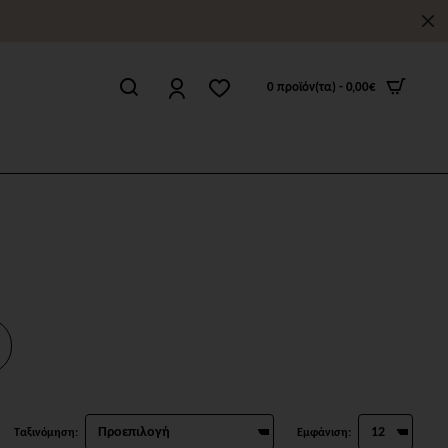
0 προϊόν(τα) - 0,00€
Ταξινόμηση:
Εμφάνιση: