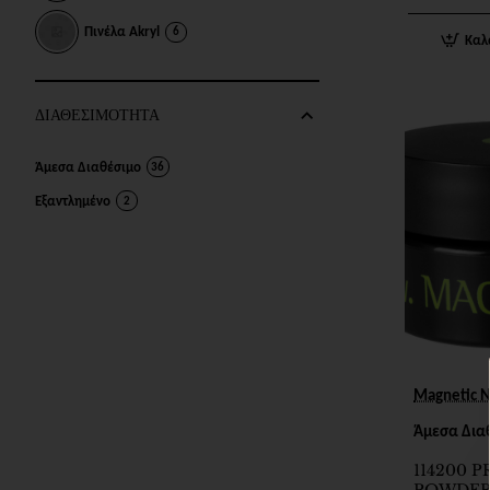
Πινέλα Akryl
6
Καλ
ΔΙΑΘΕΣΙΜΟΤΗΤΑ
Άμεσα Διαθέσιμο
36
Εξαντλημένο
2
Magnetic N
Άμεσα Δια
114200 