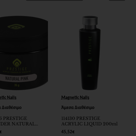
tic Nails
Magnetic Nails
 Διαθέσιμο
Άμεσα Διαθέσιμο
66 PRESTIGE
114130 PRESTIGE
DER NATURAL
ACRYLIC LIQUID 200ml
 35g
€
45,52€