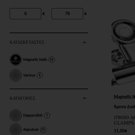
€
€
ΚΑΤΑΣΚΕΥΑΣΤΕΣ
Magnetic Nails
32
Various
6
Magnetic N
ΚΑΤΗΓΟΡΙΕΣ
Άμεσα Δια
Dappendish
1
178030 
CLAMPS 
Ακρυλικό
31
11,00€