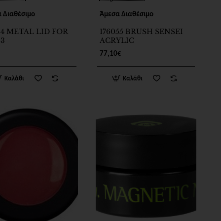
 Διαθέσιμο
Άμεσα Διαθέσιμο
54 METAL LID FOR
176055 BRUSH SENSEI
53
ACRYLIC
77,10€
Καλάθι
Καλάθι