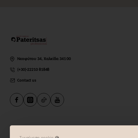
Νεοφύτου 34, Χαλκίδα 341 00
(+30)-22210 81848
Contact us