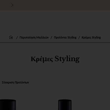
Τιμές χονδρικής για εμπόρους
Περιποίηση Μαλλιών
Προϊόντα Styling
Κρέμες Styling
home
Κρέμες Styling
Σύγκριση Προϊόντων