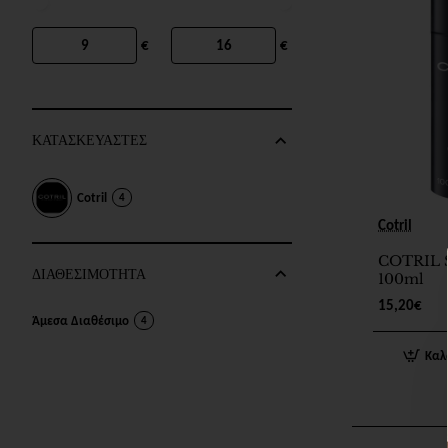
€
€
ΚΑΤΑΣΚΕΥΑΣΤΕΣ
Cotril
4
Cotril
COTRIL 
ΔΙΑΘΕΣΙΜΟΤΗΤΑ
100ml
15,20€
Άμεσα Διαθέσιμο
4
Καλ