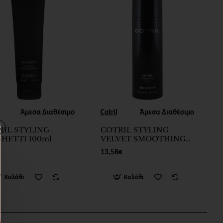
Άμεσα Διαθέσιμο
Cotril
Άμεσα Διαθέσιμο
RIL STYLING
COTRIL STYLING
HETTI 100ml
VELVET SMOOTHING
CREAM 150ml
13,58€
Καλάθι
Καλάθι