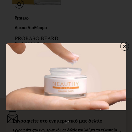
Proraso
Άμεσα Διαθέσιμο
PRORASO BEARD
BALM 100ml
12,64€
You have reached the end of the list.
Εγγραφείτε στο ενημερωτικό μας δελτίο
Εγγραφείτε στο ενημερωτικό μας δελτίο και λάβετε τα τελευταία