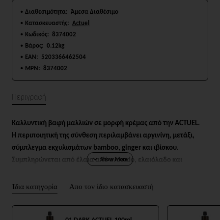
Διαθεσιμότητα:
Άμεσα Διαθέσιμο
Κατασκευαστής:
Actuel
Κωδικός:
8374002
Βάρος:
0.12kg
EAN:
5203366462504
MPN:
8374002
Περιγραφή
Καλλυντική βαφή μαλλιών σε μορφή κρέμας από την ACTUEL.
Η περιποιητική της σύνθεση περιλαμβάνει αργινίνη, μετάξι,
σύμπλεγμα εκχυλισμάτων bamboo, ginger και ιβίσκου.
Συμπληρώνεται από έλαια από avocado, ελαιόλαδο και
αμυγδαλέλαιο.
Το αποτέλεσμα είναι μεταξένια απαλά μαλλιά, λάμψη και
Ίδια κατηγορία
Απο τον ίδιο κατασκευαστή
ζωντάνια στο χρώμα και ένα "glossy" φινίρισμα σε μια γκάμα
102 αποχρώσεων για να ικανοποιήσει όλες τις απαιτήσεις.
.01 DARK ACTUEL 100ml