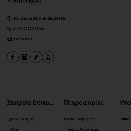
Νεοφύτου 34, Χαλκίδα 341 00
(+30)-22210 81848
Contact us
Στοιχεία Επικοινωνίας
Πληροφορίες
Υπο
Σχετικά με εμάς
Τρόποι Πληρωμής
Επικο
Blog
Τρόποι Αποστολής