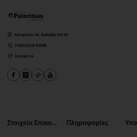
Νεοφύτου 34, Χαλκίδα 341 00
(+30)-22210 81848
Contact us
Στοιχεία Επικοινωνίας
Πληροφορίες
Υπο