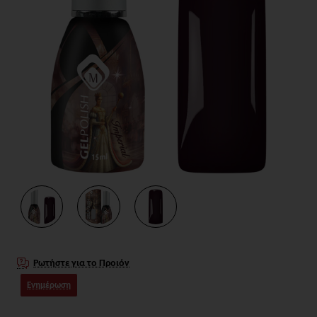
Ρωτήστε για το Προιόν
Ενημέρωση