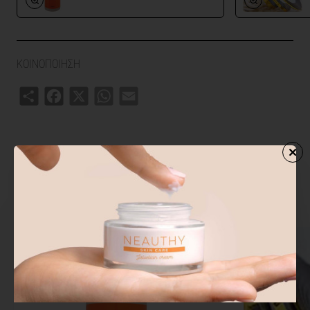
ΚΟΙΝΟΠΟΙΗΣΗ
Share
Facebook
X
WhatsApp
Email
ΑΓΟΡΑΣΑΝ ΕΠΙΣΗΣ
ΑΠΟ ΤΗΝ ΙΔΙΑ ΚΑΤΗΓΟΡΙΑ