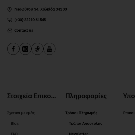
Νεοφύτου 34, Χαλκίδα 341 00
(+30)-22210 81848
Contact us
Στοιχεία Επικοινωνίας
Πληροφορίες
Υπο
Σχετικά με εμάς
Τρόποι Πληρωμής
Επικο
Blog
Τρόποι Αποστολής
FAQ
Newsletter