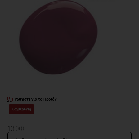
Ρωτήστε για το Προιόν
Ενημέρωση
13,00€