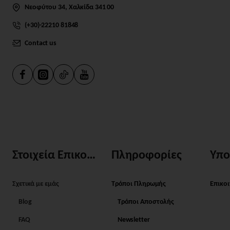
Νεοφύτου 34, Χαλκίδα 341 00
(+30)-22210 81848
Contact us
Στοιχεία Επικοινωνίας
Πληροφορίες
Υπο
Σχετικά με εμάς
Τρόποι Πληρωμής
Επικο
Blog
Τρόποι Αποστολής
FAQ
Newsletter