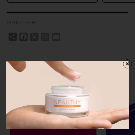
ΚΟΙΝΟΠΟΙΗΣΗ
Share
Facebook
X
WhatsApp
Email
ΣΧΕΤΙΚΑ ΠΡΟΙΟΝΤΑ
ΑΓΟΡΑΣΑΝ ΕΠΙΣΗΣ
ΑΠΟ ΤΗΝ ΙΔ