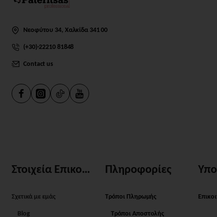
Νεοφύτου 34, Χαλκίδα 341 00
(+30)-22210 81848
Contact us
Στοιχεία Επικοινωνίας
Πληροφορίες
Υπο
Σχετικά με εμάς
Τρόποι Πληρωμής
Επικο
Blog
Τρόποι Αποστολής