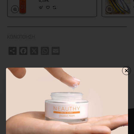
4,18€
ΚΟΙΝΟΠΟΙΗΣΗ
Share
Facebook
X
WhatsApp
Email
ΣΧΕΤΙΚΑ ΠΡΟΙΟΝΤΑ
ΑΓΟΡΑΣΑΝ ΕΠΙΣΗΣ
ΑΠΟ ΤΗΝ ΙΔ