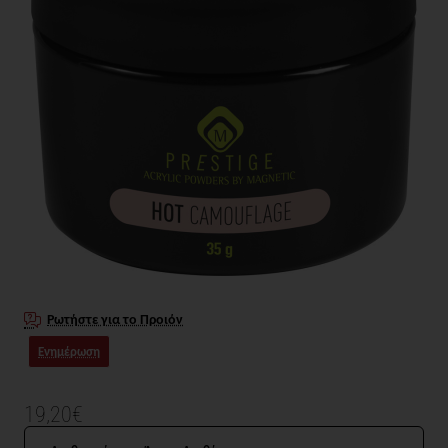
Ρωτήστε για το Προιόν
Ενημέρωση
19,20€