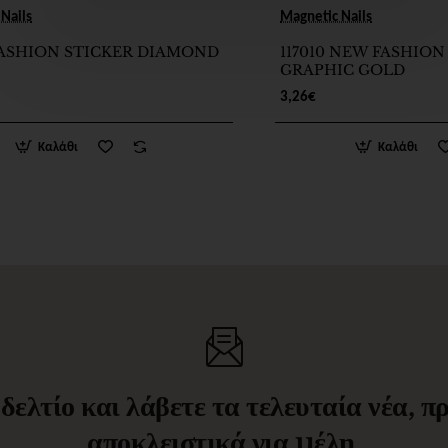
Nails
Magnetic Nails
 FASHION STICKER DIAMOND
117010 NEW FASHION
GRAPHIC GOLD
3,26€
Καλάθι
Καλάθι
ελτίο και λάβετε τα τελευταία νέα, 
αποκλειστικά για μέλη.