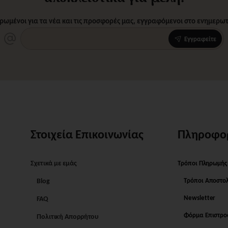
ρωμένοι για τα νέα και τις προσφορές μας, εγγραφόμενοι στο ενημερωτι
Εγγραφείτε
Στοιχεία Επικοινωνίας
Πληροφο
Σχετικά με εμάς
Τρόποι Πληρωμής
Blog
Τρόποι Αποστο
Newsletter
FAQ
Φόρμα Επιστρ
Πολιτική Απορρήτου