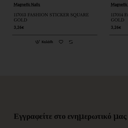
Magnetic Nails
Magnetic 
117013 FASHION STICKER SQUARE
117014
GOLD
GOLD
3,26€
3,26€
Καλάθι
Εγγραφείτε στο ενημερωτικό μας δ