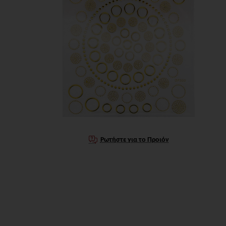
Ρωτήστε για το Προιόν