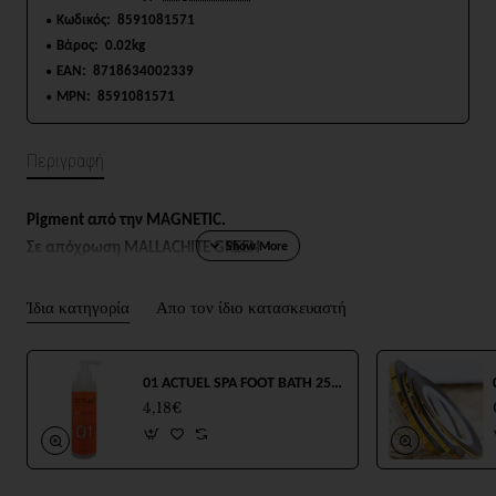
Κωδικός:
8591081571
Βάρος:
0.02kg
EAN:
8718634002339
MPN:
8591081571
Περιγραφή
Pigment
από την MAGNETIC.
Σε απόχρωση
MALLACHITE GREEN
Ίδια κατηγορία
Απο τον ίδιο κατασκευαστή
01 ACTUEL SPA FOOT BATH 250ml
4,18€