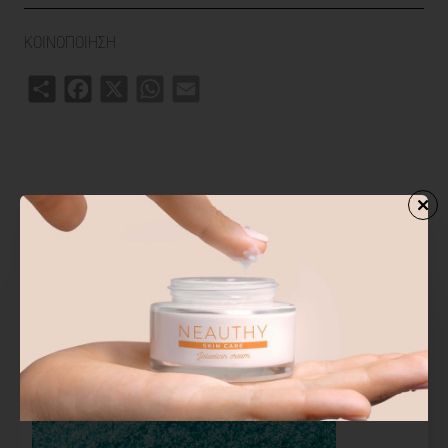
ΚΟΙΝΟΠΟΙΗΣΗ
Share
Facebook
X
WhatsApp
Email
ΣΧΕΤΙΚΑ ΠΡΟΙΟΝΤΑ
ΑΓΟΡΑΣΑΝ ΕΠΙΣΗΣ
ΑΠΟ ΤΗΝ ΙΔ