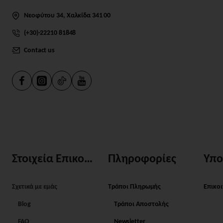
Νεοφύτου 34, Χαλκίδα 341 00
(+30)-22210 81848
Contact us
Στοιχεία Επικοινωνίας
Πληροφορίες
Υπο
Σχετικά με εμάς
Τρόποι Πληρωμής
Επικο
Blog
Τρόποι Αποστολής
FAQ
Newsletter