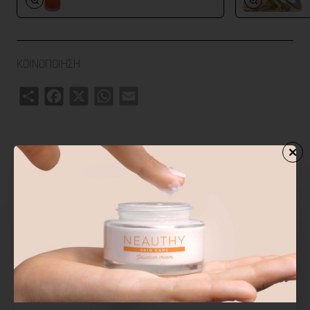
ΚΟΙΝΟΠΟΙΗΣΗ
Share
Facebook
X
WhatsApp
Email
ΣΧΕΤΙΚΑ ΠΡΟΙΟΝΤΑ
ΑΓΟΡΑΣΑΝ ΕΠΙΣΗΣ
ΑΠΟ ΤΗΝ ΙΔ