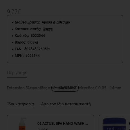
9,77€
Διαθεσιμότητα:
Άμεσα Διαθέσιμο
Κατασκευαστής:
Oxeye
Κωδικός:
8023544
Βάρος:
0.03kg
EAN:
8028483250691
MPN:
8023544
Περιγραφή
Extension βλεφαρίδες από την OXYΕΥΕ.
Μέγεθος C 0.05 - 14mm
Ίδια κατηγορία
Απο τον ίδιο κατασκευαστή
01 ACTUEL SPA HAND WASH 250ml