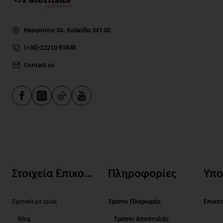
Νεοφύτου 34, Χαλκίδα 341 00
(+30)-22210 81848
Contact us
Στοιχεία Επικοινωνίας
Πληροφορίες
Υπο
Σχετικά με εμάς
Τρόποι Πληρωμής
Επικο
Blog
Τρόποι Αποστολής