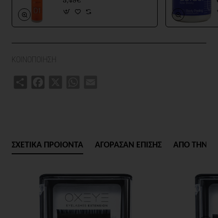
3,48€
ΚΟΙΝΟΠΟΙΗΣΗ
Share
Facebook
X
WhatsApp
Email
ΣΧΕΤΙΚΑ ΠΡΟΙΟΝΤΑ
ΑΓΟΡΑΣΑΝ ΕΠΙΣΗΣ
ΑΠΟ ΤΗΝ ΙΔ