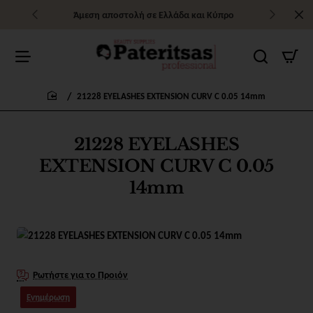
Άμεση αποστολή σε Ελλάδα και Κύπρο
21228 EYELASHES EXTENSION CURV C 0.05 14mm
home
21228 EYELASHES
EXTENSION CURV C 0.05
14mm
Ρωτήστε για το Προιόν
Ενημέρωση