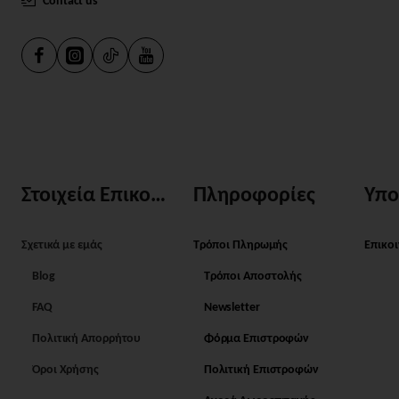
Contact us
Στοιχεία Επικοινωνίας
Πληροφορίες
Υπο
Σχετικά με εμάς
Τρόποι Πληρωμής
Επικο
Blog
Τρόποι Αποστολής
FAQ
Newsletter
Πολιτική Απορρήτου
Φόρμα Επιστροφών
Όροι Χρήσης
Πολιτική Επιστροφών