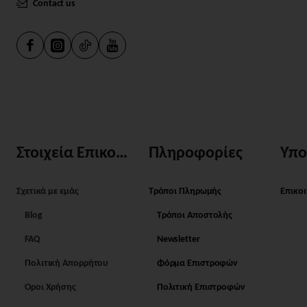
Contact us
Στοιχεία Επικοινωνίας
Πληροφορίες
Υπο
Σχετικά με εμάς
Τρόποι Πληρωμής
Επικο
Blog
Τρόποι Αποστολής
FAQ
Newsletter
Πολιτική Απορρήτου
Φόρμα Επιστροφών
Όροι Χρήσης
Πολιτική Επιστροφών