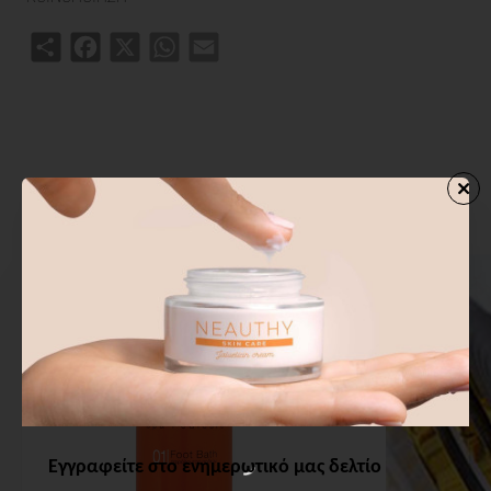
Share
Facebook
X
WhatsApp
Email
ΑΓΟΡΑΣΑΝ ΕΠΙΣΗΣ
ΑΠΟ ΤΗΝ ΙΔΙΑ ΚΑΤΗΓΟΡΙΑ
Εγγραφείτε στο ενημερωτικό μας δελτίο