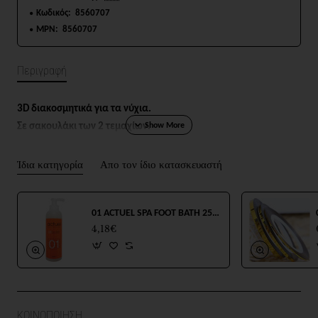
Κωδικός:
8560707
MPN:
8560707
Περιγραφή
3D
διακοσμητικά για τα νύχια.
Σε σακουλάκι των 2 τεμαχίων.
Ίδια κατηγορία
Απο τον ίδιο κατασκευαστή
01 ACTUEL SPA FOOT BATH 250ml
4,18€
ΚΟΙΝΟΠΟΙΗΣΗ