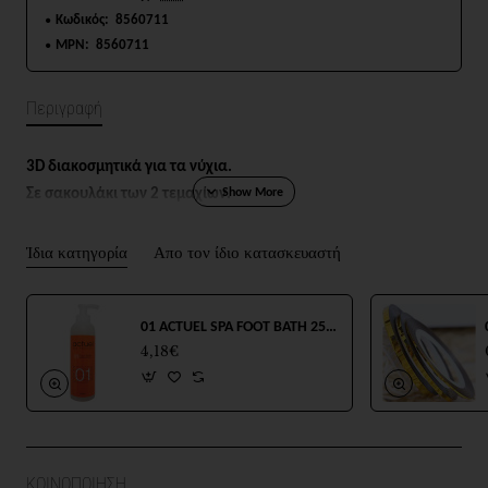
Κωδικός:
8560711
MPN:
8560711
Περιγραφή
3D
διακοσμητικά για τα νύχια.
Σε σακουλάκι των 2 τεμαχίων.
Ίδια κατηγορία
Απο τον ίδιο κατασκευαστή
01 ACTUEL SPA FOOT BATH 250ml
4,18€
ΚΟΙΝΟΠΟΙΗΣΗ