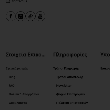
Contact us
Στοιχεία Επικοινωνίας
Πληροφορίες
Υπο
Σχετικά με εμάς
Τρόποι Πληρωμής
Επικο
Blog
Τρόποι Αποστολής
FAQ
Newsletter
Πολιτική Απορρήτου
Φόρμα Επιστροφών
Όροι Χρήσης
Πολιτική Επιστροφών