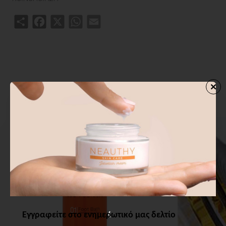
Share
Facebook
X
WhatsApp
Email
ΑΓΟΡΑΣΑΝ ΕΠΙΣΗΣ
ΑΠΟ ΤΗΝ ΙΔΙΑ ΚΑΤΗΓΟΡΙΑ
Εγγραφείτε στο ενημερωτικό μας δελτίο