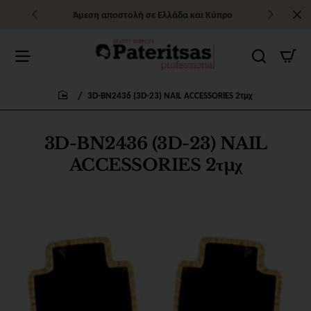
Άμεση αποστολή σε Ελλάδα και Κύπρο
3D-BN2436 (3D-23) NAIL ACCESSORIES 2τμχ
home
3D-BN2436 (3D-23) NAIL
ACCESSORIES 2τμχ