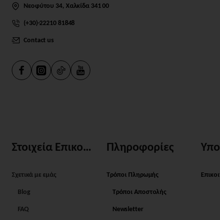
Νεοφύτου 34, Χαλκίδα 341 00
(+30)-22210 81848
Contact us
Στοιχεία Επικοινωνίας
Πληροφορίες
Υπο
Σχετικά με εμάς
Τρόποι Πληρωμής
Επικο
Blog
Τρόποι Αποστολής
FAQ
Newsletter